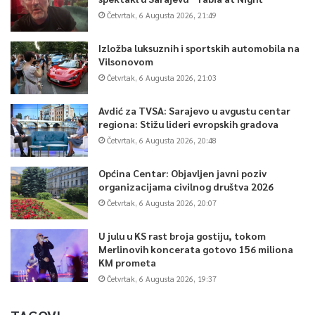
Četvrtak, 6 Augusta 2026, 21:49
Izložba luksuznih i sportskih automobila na
Vilsonovom
Četvrtak, 6 Augusta 2026, 21:03
Avdić za TVSA: Sarajevo u avgustu centar
regiona: Stižu lideri evropskih gradova
Četvrtak, 6 Augusta 2026, 20:48
Općina Centar: Objavljen javni poziv
organizacijama civilnog društva 2026
Četvrtak, 6 Augusta 2026, 20:07
U julu u KS rast broja gostiju, tokom
Merlinovih koncerata gotovo 156 miliona
KM prometa
Četvrtak, 6 Augusta 2026, 19:37