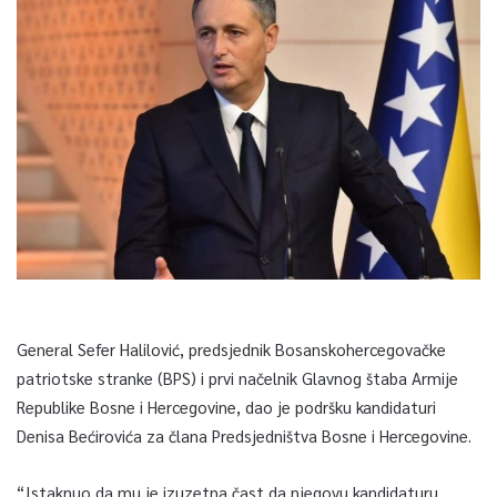
General Sefer Halilović, predsjednik Bosanskohercegovačke
patriotske stranke (BPS) i prvi načelnik Glavnog štaba Armije
Republike Bosne i Hercegovine, dao je podršku kandidaturi
Denisa Bećirovića za člana Predsjedništva Bosne i Hercegovine.
“Istaknuo da mu je izuzetna čast da njegovu kandidaturu