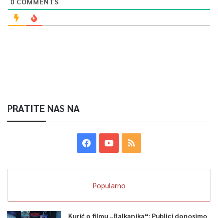
0
COMMENTS
PRATITE NAS NA
Popularno
Kurić o filmu „Balkanika“: Publici donosimo