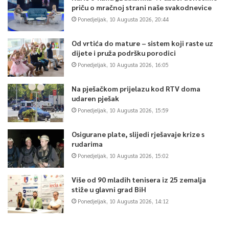
priču o mračnoj strani naše svakodnevice
Ponedjeljak, 10 Augusta 2026, 20:44
Od vrtića do mature – sistem koji raste uz
dijete i pruža podršku porodici
Ponedjeljak, 10 Augusta 2026, 16:05
Na pješačkom prijelazu kod RTV doma
udaren pješak
Ponedjeljak, 10 Augusta 2026, 15:59
Osigurane plate, slijedi rješavaje krize s
rudarima
Ponedjeljak, 10 Augusta 2026, 15:02
Više od 90 mladih tenisera iz 25 zemalja
stiže u glavni grad BiH
Ponedjeljak, 10 Augusta 2026, 14:12