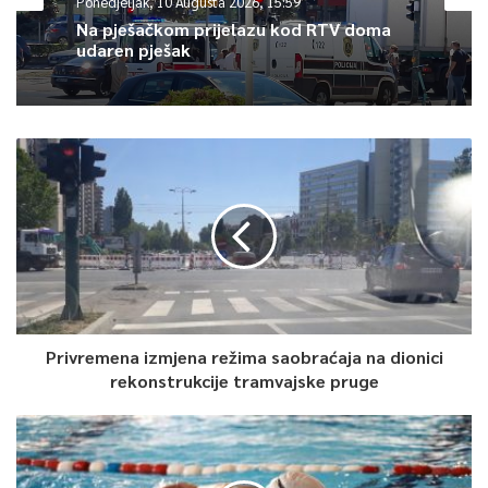
Ponedjeljak, 10 Augusta 2026, 15:59
Na pješačkom prijelazu kod RTV doma
udaren pješak
Privremena izmjena režima saobraćaja na dionici
rekonstrukcije tramvajske pruge