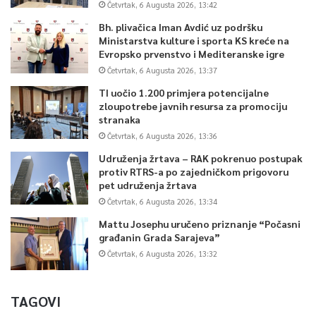
Četvrtak, 6 Augusta 2026, 13:42
Bh. plivačica Iman Avdić uz podršku
Ministarstva kulture i sporta KS kreće na
Evropsko prvenstvo i Mediteranske igre
Četvrtak, 6 Augusta 2026, 13:37
TI uočio 1.200 primjera potencijalne
zloupotrebe javnih resursa za promociju
stranaka
Četvrtak, 6 Augusta 2026, 13:36
Udruženja žrtava – RAK pokrenuo postupak
protiv RTRS-a po zajedničkom prigovoru
pet udruženja žrtava
Četvrtak, 6 Augusta 2026, 13:34
Mattu Josephu uručeno priznanje “Počasni
građanin Grada Sarajeva”
Četvrtak, 6 Augusta 2026, 13:32
TAGOVI