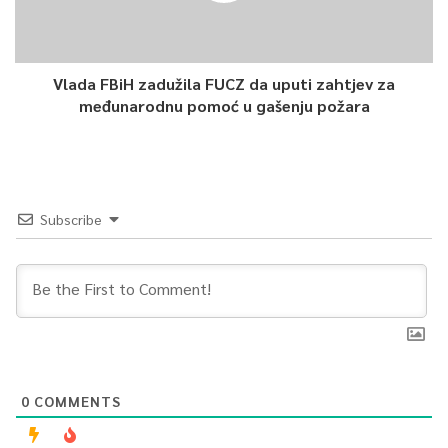
Vlada FBiH zadužila FUCZ da uputi zahtjev za
međunarodnu pomoć u gašenju požara
Subscribe
0
COMMENTS