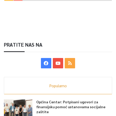
PRATITE NAS NA
Popularno
Općina Centar: Potpisani ugovori za
finansijsku pomoć ustanovama socijalne
zaštite