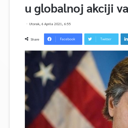
u globalnoj akciji v
Utorak, 6 Aprila 2021, 6:55
Facebook
Twitter
Share