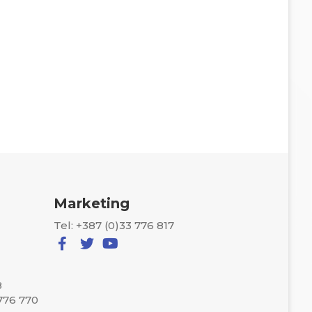
Marketing
Tel: +387 (0)33 776 817
8
 776 770