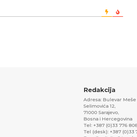
Redakcija
Adresa: Bulevar Meše
Selimovića 12,
71000 Sarajevo,
Bosna i Hercegovina
Tel: +387 (0)33 776 80
Tel (desk): +387 (0)33