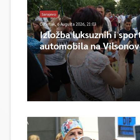
Sarajevo
Četvrtak, 6 Augusta 2026, 21:03
Izložba luksuznih i spor
automobila na Vilsono