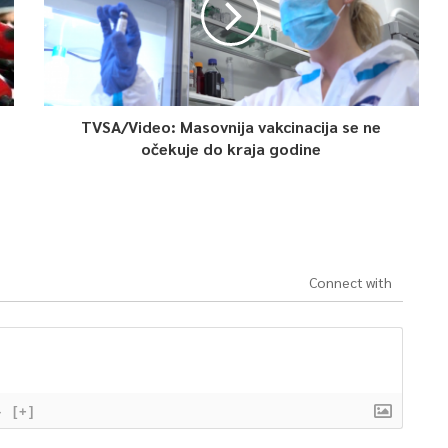
TVSA/Video: Masovnija vakcinacija se ne
očekuje do kraja godine
Connect with
}
[+]