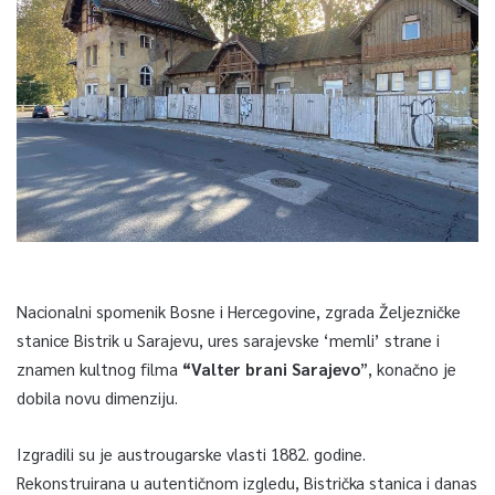
Nacionalni spomenik Bosne i Hercegovine, zgrada Željezničke
stanice Bistrik u Sarajevu, ures sarajevske ‘memli’ strane i
znamen kultnog filma
“Valter brani Sarajevo
”, konačno je
dobila novu dimenziju.
Izgradili su je austrougarske vlasti 1882. godine.
Rekonstruirana u autentičnom izgledu, Bistrička stanica i danas