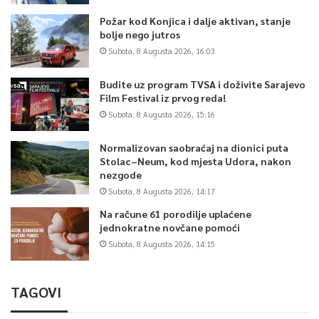
Požar kod Konjica i dalje aktivan, stanje
bolje nego jutros
Subota, 8 Augusta 2026, 16:03
Budite uz program TVSA i doživite Sarajevo
Film Festival iz prvog reda!
Subota, 8 Augusta 2026, 15:16
Normalizovan saobraćaj na dionici puta
Stolac–Neum, kod mjesta Udora, nakon
nezgode
Subota, 8 Augusta 2026, 14:17
Na račune 61 porodilje uplaćene
jednokratne novčane pomoći
Subota, 8 Augusta 2026, 14:15
TAGOVI