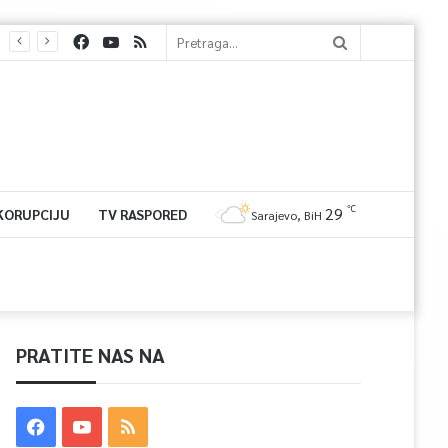
℃
29
 KORUPCIJU
TV RASPORED
Sarajevo, BiH
PRATITE NAS NA