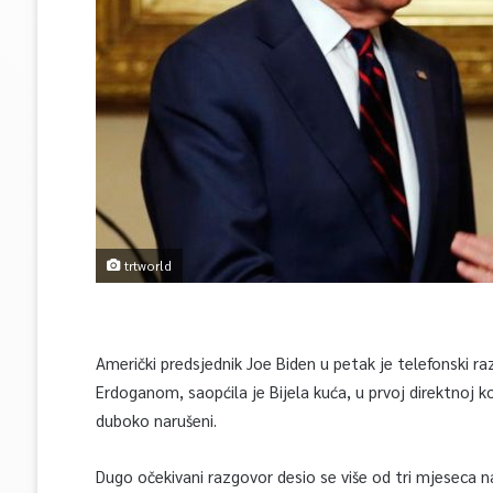
trtworld
Američki predsjednik Joe Biden u petak je telefonski
Erdoganom, saopćila je Bijela kuća, u prvoj direktnoj k
duboko narušeni.
Dugo očekivani razgovor desio se više od tri mjeseca n