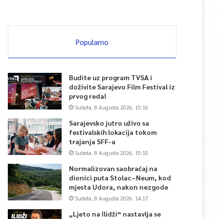
Popularno
Budite uz program TVSA i
doživite Sarajevo Film Festival iz
prvog reda!
Subota, 8 Augusta 2026, 15:16
Sarajevsko jutro uživo sa
festivalskih lokacija tokom
trajanja SFF-a
Subota, 8 Augusta 2026, 15:10
Normalizovan saobraćaj na
dionici puta Stolac–Neum, kod
mjesta Udora, nakon nezgode
Subota, 8 Augusta 2026, 14:17
„Ljeto na Ilidži“ nastavlja se