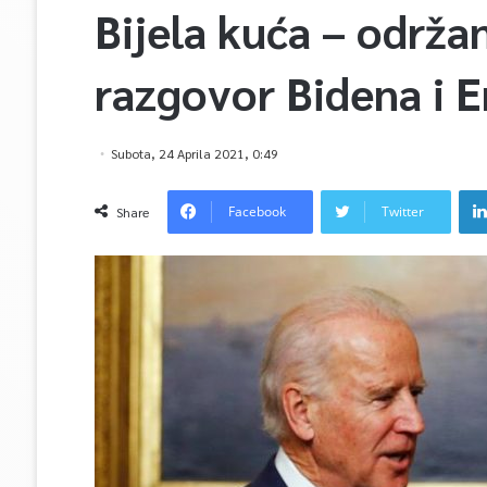
Bijela kuća – održa
razgovor Bidena i 
Subota, 24 Aprila 2021, 0:49
Facebook
Twitter
Share