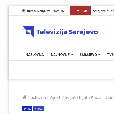
Subota, 8 Augusta, 2026 3:23
IZDVAJAMO
NASLOVNA
NAJNOVIJE
SARAJEVO
TVS
Naslovna
/
Vijesti
/
Svijet
/
Bijela Kuća – Od
Svijet
Vijesti