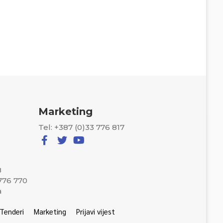
Marketing
Tel: +387 (0)33 776 817
8
 776 770
a
Tenderi
Marketing
Prijavi vijest