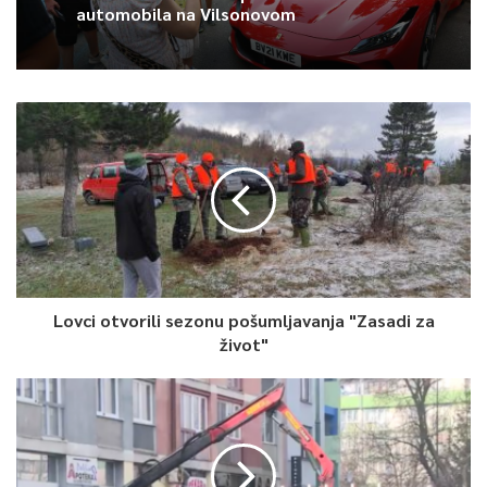
automobila na Vilsonovom
Lovci otvorili sezonu pošumljavanja "Zasadi za
život"