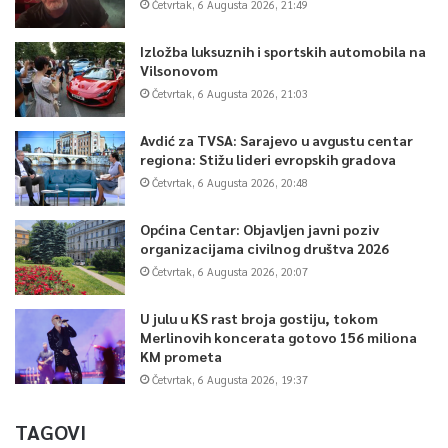
Četvrtak, 6 Augusta 2026, 21:49
Izložba luksuznih i sportskih automobila na
Vilsonovom
Četvrtak, 6 Augusta 2026, 21:03
Avdić za TVSA: Sarajevo u avgustu centar
regiona: Stižu lideri evropskih gradova
Četvrtak, 6 Augusta 2026, 20:48
Općina Centar: Objavljen javni poziv
organizacijama civilnog društva 2026
Četvrtak, 6 Augusta 2026, 20:07
U julu u KS rast broja gostiju, tokom
Merlinovih koncerata gotovo 156 miliona
KM prometa
Četvrtak, 6 Augusta 2026, 19:37
TAGOVI