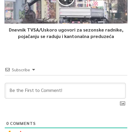
Dnevnik TVSA/Uskoro ugovori za sezonske radnike,
pojačanju se raduju i kantonalna preduzeća
Subscribe
0
COMMENTS