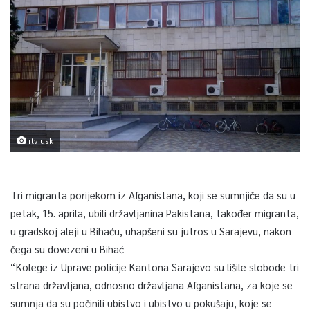
rtv usk
Tri migranta porijekom iz Afganistana, koji se sumnjiče da su u
petak, 15. aprila, ubili državljanina Pakistana, također migranta,
u gradskoj aleji u Bihaću, uhapšeni su jutros u Sarajevu, nakon
čega su dovezeni u Bihać
“Kolege iz Uprave policije Kantona Sarajevo su lišile slobode tri
strana državljana, odnosno državljana Afganistana, za koje se
sumnja da su počinili ubistvo i ubistvo u pokušaju, koje se