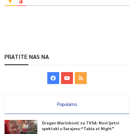
PRATITE NAS NA
Popularno
Dragan Marinković za TVSA: Novi ljetni
spektakl u Sarajevu “Tabia at Night”