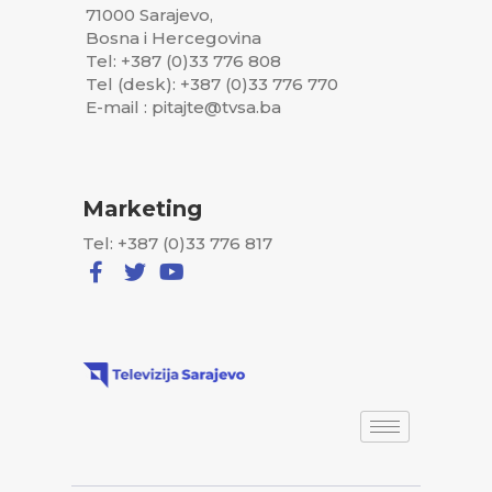
71000 Sarajevo,
Bosna i Hercegovina
Tel: +387 (0)33 776 808
Tel (desk): +387 (0)33 776 770
E-mail : pitajte@tvsa.ba
Marketing
Tel: +387 (0)33 776 817