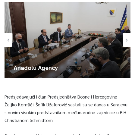
Anadolu Agency
Predsjedavajući i član Predsjedništva Bosne i Hercegovine
Željko Komšić i Šefik Džaferović sastali su se danas u Sarajevu
s novim visokim predstavnikom međunarodne zajednice u BiH
Christianom Schmidtom.