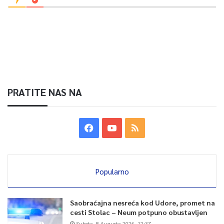
PRATITE NAS NA
Popularno
Saobraćajna nesreća kod Udore, promet na
cesti Stolac – Neum potpuno obustavljen
Subota, 8 Augusta 2026, 12:37