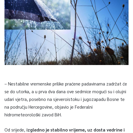
– Nestabilne vremenske prilike praćene padavinama zadržat će
se do utorka, a u prva dva dana ove sedmice mogući su i olujni
udari vjetra, posebno na sjeveroistoku i jugozapadu Bosne te
na području Hercegovine, objavio je Federalni
hidrometeorološki zavod BiH.
Od srijede,
izgledno je stabilno vrijeme, uz dosta vedrine i