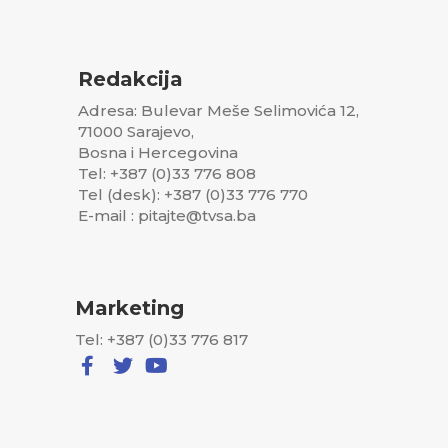
Redakcija
Adresa: Bulevar Meše Selimovića 12,
71000 Sarajevo,
Bosna i Hercegovina
Tel: +387 (0)33 776 808
Tel (desk): +387 (0)33 776 770
E-mail : pitajte@tvsa.ba
Marketing
Tel: +387 (0)33 776 817