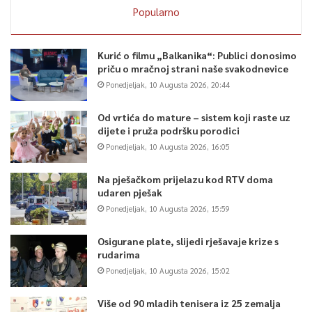
Popularno
Kurić o filmu „Balkanika“: Publici donosimo
priču o mračnoj strani naše svakodnevice
Ponedjeljak, 10 Augusta 2026, 20:44
Od vrtića do mature – sistem koji raste uz
dijete i pruža podršku porodici
Ponedjeljak, 10 Augusta 2026, 16:05
Na pješačkom prijelazu kod RTV doma
udaren pješak
Ponedjeljak, 10 Augusta 2026, 15:59
Osigurane plate, slijedi rješavaje krize s
rudarima
Ponedjeljak, 10 Augusta 2026, 15:02
Više od 90 mladih tenisera iz 25 zemalja