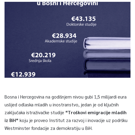
Bosna i Hercegovina na godišnjem nivou gubi 1,5 milijardi eura
uslijed odlaska mladih u inostranstvo, jedan je od ključnih
zaključaka istraživačke studije
“Troškovi emigracije mladih
iz BiH“
koju je proveo Institut za razvoj i inovacije uz podršku
Westminster fondacije za demokratiju u BiH.