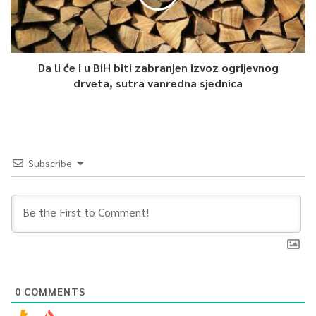
Da li će i u BiH biti zabranjen izvoz ogrijevnog
drveta, sutra vanredna sjednica
Subscribe
0
COMMENTS