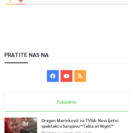
PRATITE NAS NA
Popularno
Dragan Marinković za TVSA: Novi ljetni
spektakl u Sarajevu “Tabia at Night”
Četvrtak, 6 Augusta 2026, 21:49