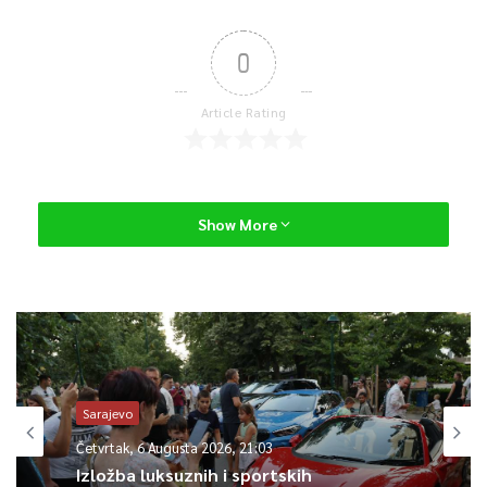
0
Article Rating
Show More
Sarajevo
Četvrtak, 6 Augusta 2026, 21:03
Izložba luksuznih i sportskih