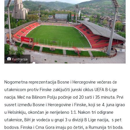
Ilustracija
Nogometna reprezentacija Bosne i Hercegovine večeras će
utakmicom protiv Finske zaključiti junski ciklus UEFA B-Lige
nacija. Meč na Bilinom Polju počinje od 20 sati i 35 minuta. Prvi
susret između Bosne i Hercegovine i Finske, koji se 4. juna igrao
u Helsinkiju, okončan je neriješeno 1:1. Nakon tri odigrane
utakmice, BiH je vodeća u grupi 3 u diviziji B Lige nacija, s pet
bodova. Finska i Crna Gora imaju po četiri, a Rumunija tri boda.