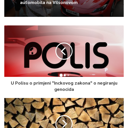
automobila na Vilsonovom
U Polisu o primjeni "Inckovog zakona" o negiranju
genocida