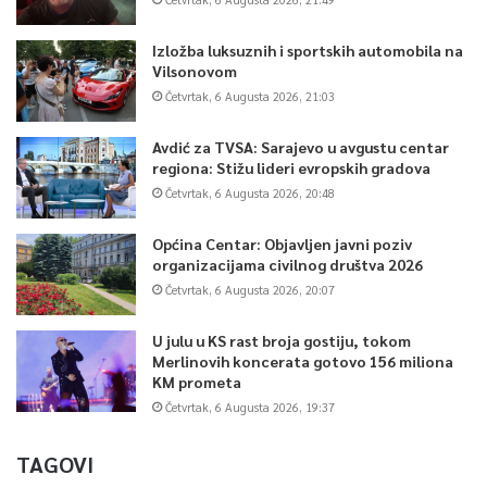
Izložba luksuznih i sportskih automobila na
Vilsonovom
Četvrtak, 6 Augusta 2026, 21:03
Avdić za TVSA: Sarajevo u avgustu centar
regiona: Stižu lideri evropskih gradova
Četvrtak, 6 Augusta 2026, 20:48
Općina Centar: Objavljen javni poziv
organizacijama civilnog društva 2026
Četvrtak, 6 Augusta 2026, 20:07
U julu u KS rast broja gostiju, tokom
Merlinovih koncerata gotovo 156 miliona
KM prometa
Četvrtak, 6 Augusta 2026, 19:37
TAGOVI