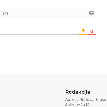
}
[+]
Redakcija
Adresa: Bulevar Meše
Selimovića 12,