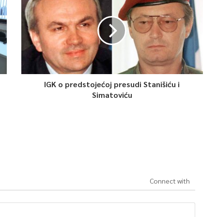
IGK o predstojećoj presudi Stanišiću i
Simatoviću
Connect with