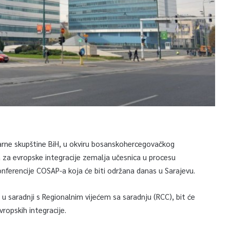
arne skupštine BiH, u okviru bosanskohercegovačkog
 za evropske integracije zemalja učesnica u procesu
Konferencije COSAP-a koja će biti održana danas u Sarajevu.
 u saradnji s Regionalnim vijećem sa saradnju (RCC), bit će
vropskih integracije.