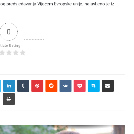
kog predsjedavanja Vijećem Evropske unije, najavljeno je iz
0
rticle Rating