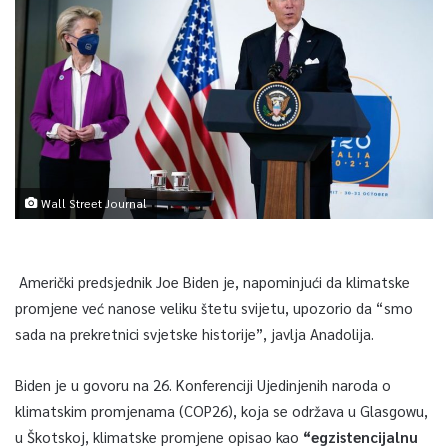
Wall Street Journal
Američki predsjednik Joe Biden je, napominjući da klimatske
promjene već nanose veliku štetu svijetu, upozorio da “smo
sada na prekretnici svjetske historije”, javlja Anadolija.
Biden je u govoru na 26. Konferenciji Ujedinjenih naroda o
klimatskim promjenama (COP26), koja se održava u Glasgowu,
u Škotskoj, klimatske promjene opisao kao
“egzistencijalnu