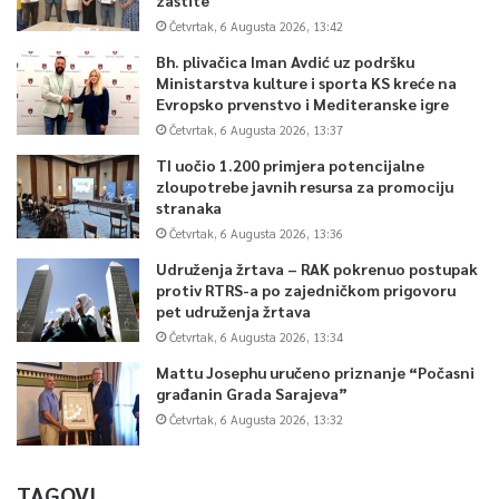
Četvrtak, 6 Augusta 2026, 13:42
Bh. plivačica Iman Avdić uz podršku
Ministarstva kulture i sporta KS kreće na
Evropsko prvenstvo i Mediteranske igre
Četvrtak, 6 Augusta 2026, 13:37
TI uočio 1.200 primjera potencijalne
zloupotrebe javnih resursa za promociju
stranaka
Četvrtak, 6 Augusta 2026, 13:36
Udruženja žrtava – RAK pokrenuo postupak
protiv RTRS-a po zajedničkom prigovoru
pet udruženja žrtava
Četvrtak, 6 Augusta 2026, 13:34
Mattu Josephu uručeno priznanje “Počasni
građanin Grada Sarajeva”
Četvrtak, 6 Augusta 2026, 13:32
TAGOVI