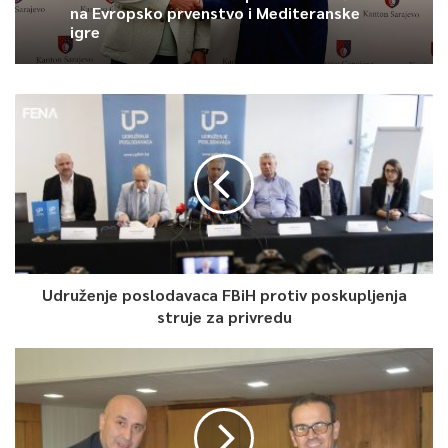
na Evropsko prvenstvo i Mediteranske
igre
0
Article Rating
Udruženje poslodavaca FBiH protiv poskupljenja
struje za privredu