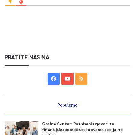
PRATITE NAS NA
Popularno
Općina Centar: Potpisani ugovori za
finansijsku pomoć ustanovama socijalne
zaštite