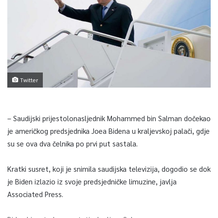
Twitter
– Saudijski prijestolonasljednik Mohammed bin Salman dočekao
je američkog predsjednika Joea Bidena u kraljevskoj palači, gdje
su se ova dva čelnika po prvi put sastala.
Kratki susret, koji je snimila saudijska televizija, dogodio se dok
je Biden izlazio iz svoje predsjedničke limuzine, javlja
Associated Press.