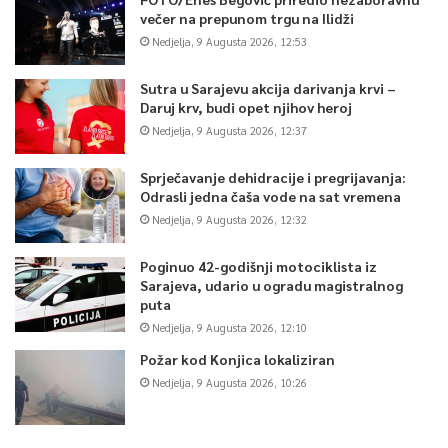
večer na prepunom trgu na Ilidži
Nedjelja, 9 Augusta 2026, 12:53
Sutra u Sarajevu akcija darivanja krvi –
Daruj krv, budi opet njihov heroj
Nedjelja, 9 Augusta 2026, 12:37
Sprječavanje dehidracije i pregrijavanja:
Odrasli jedna čaša vode na sat vremena
Nedjelja, 9 Augusta 2026, 12:32
Poginuo 42-godišnji motociklista iz
Sarajeva, udario u ogradu magistralnog
puta
Nedjelja, 9 Augusta 2026, 12:10
Požar kod Konjica lokaliziran
Nedjelja, 9 Augusta 2026, 10:26