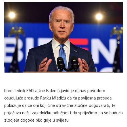
Predsjednik SAD-a Joe Biden izjavio je danas povodom
osuđujuće presude Ratku Mladiću da ta povijesna presuda
pokazuje da će oni koji čine stravične zločine odgovarati, te
pojačava našu zajedničku odlučnost da spriječimo da se buduća
zlodjela dogode bilo gdje u svijetu.