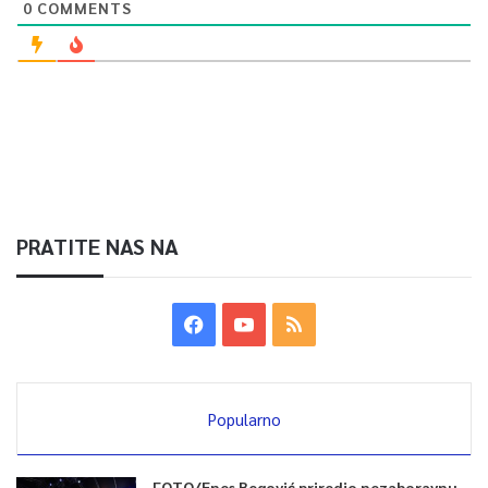
0
COMMENTS
PRATITE NAS NA
Popularno
FOTO/Enes Begović priredio nezaboravnu