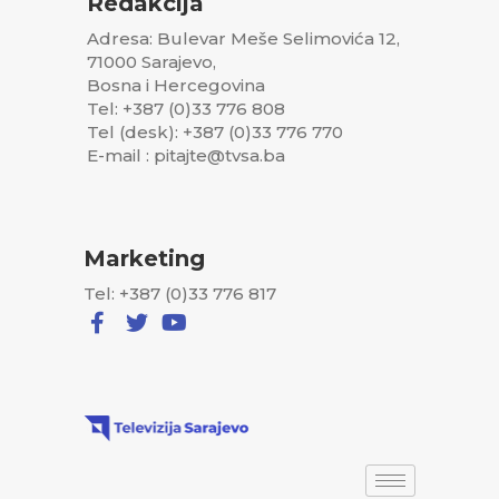
Redakcija
Adresa: Bulevar Meše Selimovića 12,
71000 Sarajevo,
Bosna i Hercegovina
Tel: +387 (0)33 776 808
Tel (desk): +387 (0)33 776 770
E-mail : pitajte@tvsa.ba
Marketing
Tel: +387 (0)33 776 817