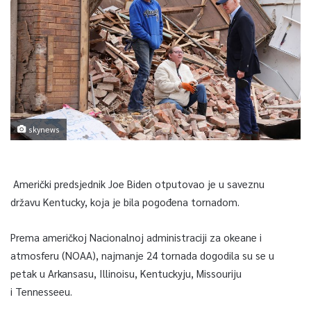
skynews
Američki predsjednik Joe Biden otputovao je u saveznu
državu Kentucky, koja je bila pogođena tornadom.
Prema američkoj Nacionalnoj administraciji za okeane i
atmosferu (NOAA), najmanje 24 tornada dogodila su se u
petak u Arkansasu, Illinoisu, Kentuckyju, Missouriju
i Tennesseeu.