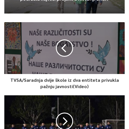
TVSA/Saradnja dvije škole iz dva entiteta privukla
pažnju javnosti(Video)