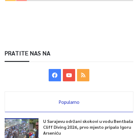
PRATITE NAS NA
Popularno
U Sarajevu održani skokovi u vodu Bentbaša
Cliff Diving 2026, prvo mjesto pripalo Igoru
Arseniću