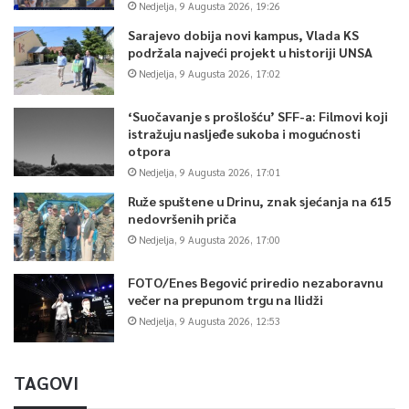
Nedjelja, 9 Augusta 2026, 19:26
Sarajevo dobija novi kampus, Vlada KS
podržala najveći projekt u historiji UNSA
Nedjelja, 9 Augusta 2026, 17:02
‘Suočavanje s prošlošću’ SFF-a: Filmovi koji
istražuju nasljeđe sukoba i mogućnosti
otpora
Nedjelja, 9 Augusta 2026, 17:01
Ruže spuštene u Drinu, znak sjećanja na 615
nedovršenih priča
Nedjelja, 9 Augusta 2026, 17:00
FOTO/Enes Begović priredio nezaboravnu
večer na prepunom trgu na Ilidži
Nedjelja, 9 Augusta 2026, 12:53
TAGOVI