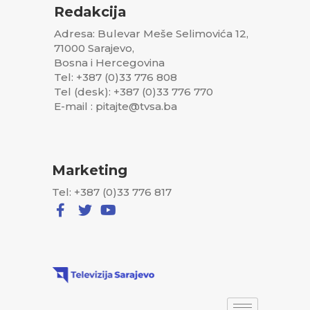
Redakcija
Adresa: Bulevar Meše Selimovića 12,
71000 Sarajevo,
Bosna i Hercegovina
Tel: +387 (0)33 776 808
Tel (desk): +387 (0)33 776 770
E-mail : pitajte@tvsa.ba
Marketing
Tel: +387 (0)33 776 817