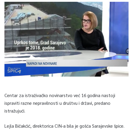
Centar za istraživačko novinarstvo već 16 godina nastoji
ispraviti razne nepravilnosti u društvu i državi, predano
istražujući.
Lejla Bičakćić, direktorica CIN-a bila je gošća Sarajevske špice.