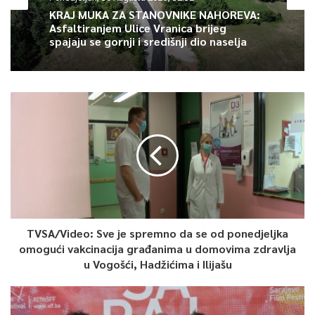
KRAJ MUKA ZA STANOVNIKE NAHOREVA:
Asfaltiranjem Ulice Vranica brijeg
spajaju se gornji i središnji dio naselja
TVSA/Video: Sve je spremno da se od ponedjeljka
omogući vakcinacija građanima u domovima zdravlja
u Vogošći, Hadžićima i Ilijašu