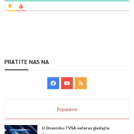
PRATITE NAS NA
Popularno
U Dnevniku TVSA večeras gledajte