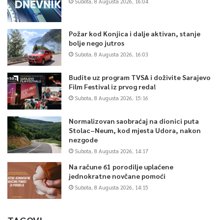
Subota, 8 Augusta 2026, 16:04
Požar kod Konjica i dalje aktivan, stanje
bolje nego jutros
Subota, 8 Augusta 2026, 16:03
Budite uz program TVSA i doživite Sarajevo
Film Festival iz prvog reda!
Subota, 8 Augusta 2026, 15:16
Normalizovan saobraćaj na dionici puta
Stolac–Neum, kod mjesta Udora, nakon
nezgode
Subota, 8 Augusta 2026, 14:17
Na račune 61 porodilje uplaćene
jednokratne novčane pomoći
Subota, 8 Augusta 2026, 14:15