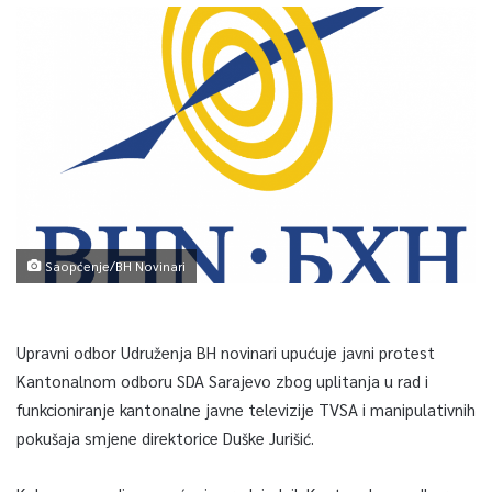
Saopćenje/BH Novinari
Upravni odbor Udruženja BH novinari upućuje javni protest
Kantonalnom odboru SDA Sarajevo zbog uplitanja u rad i
funkcioniranje kantonalne javne televizije TVSA i manipulativnih
pokušaja smjene direktorice Duške Jurišić.