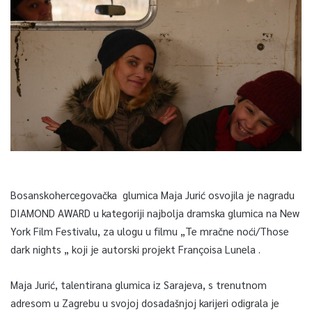
Bosanskohercegovačka glumica Maja Jurić osvojila je nagradu
DIAMOND AWARD u kategoriji najbolja dramska glumica na New
York Film Festivalu, za ulogu u filmu „Te mračne noći/Those
dark nights „ koji je autorski projekt Françoisa Lunela .
Maja Jurić, talentirana glumica iz Sarajeva, s trenutnom
adresom u Zagrebu u svojoj dosadašnjoj karijeri odigrala je