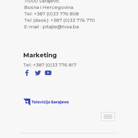
71000 Sarajevo,
Bosna i Hercegovina
Tel: +387 (0)33 776 808
Tel (desk): +387 (0)33 776 770
E-mail : pitajte@tvsa.ba
Marketing
Tel: +387 (0)33 776 817