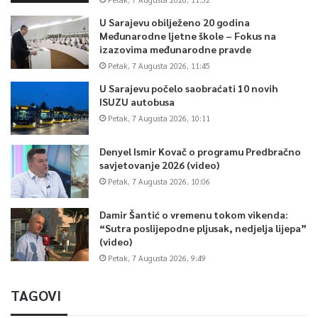
U Sarajevu obilježeno 20 godina
Međunarodne ljetne škole – Fokus na
izazovima međunarodne pravde
Petak, 7 Augusta 2026, 11:45
U Sarajevu počelo saobraćati 10 novih
ISUZU autobusa
Petak, 7 Augusta 2026, 10:11
Denyel Ismir Kovač o programu Predbračno
savjetovanje 2026 (video)
Petak, 7 Augusta 2026, 10:06
Damir Šantić o vremenu tokom vikenda:
“Sutra poslijepodne pljusak, nedjelja lijepa”
(video)
Petak, 7 Augusta 2026, 9:49
TAGOVI