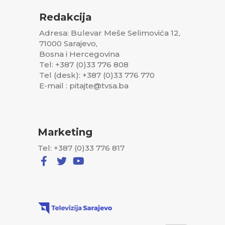
Redakcija
Adresa: Bulevar Meše Selimovića 12,
71000 Sarajevo,
Bosna i Hercegovina
Tel: +387 (0)33 776 808
Tel (desk): +387 (0)33 776 770
E-mail : pitajte@tvsa.ba
Marketing
Tel: +387 (0)33 776 817