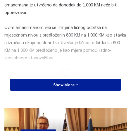
amandmana je utvrđeno da dohodak do 1.000 KM neće biti
oporezovan.
Ovim amandmanom vrši se izmjena ličnog odbitka na
mjesečnom nivou s predloženih 800 KM na 1.000 KM kao stavka
u izračunu ukupnog dohotka. Uvećanje ličnog odbitka sa 800
KM na 1.000 KM predloženo je kao mjera pomoći radno-
sposobnom stanovništvu.
0
Show More
Article Rating