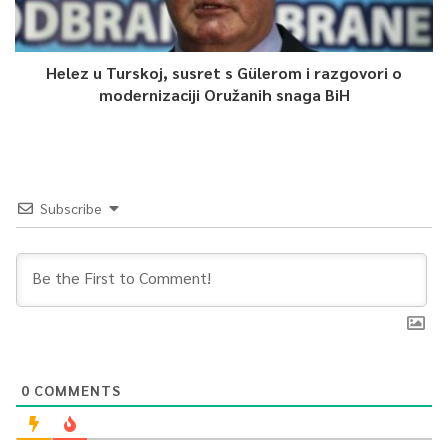
Helez u Turskoj, susret s Gülerom i razgovori o
modernizaciji Oružanih snaga BiH
Subscribe
0
COMMENTS