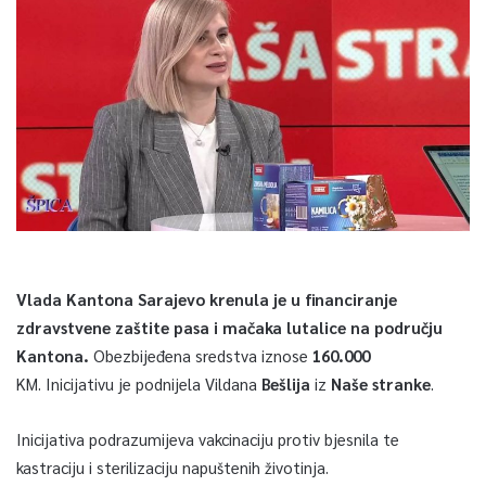
Vlada Kantona Sarajevo krenula je u financiranje
zdravstvene zaštite pasa i mačaka lutalice na području
Kantona.
Obezbijeđena sredstva iznose
160.000
KM. Inicijativu je podnijela Vildana
Bešlija
iz
Naše stranke
.
Inicijativa podrazumijeva vakcinaciju protiv bjesnila te
kastraciju i sterilizaciju napuštenih životinja.