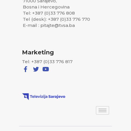
71000 Sarajevo,
Bosna i Hercegovina
Tel: +387 (0)33 776 808
Tel (desk): +387 (0)33 776 770
E-mail : pitajte@tvsa.ba
Marketing
Tel: +387 (0)33 776 817