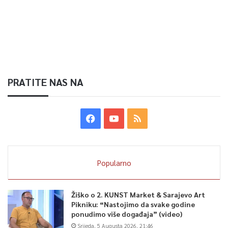
PRATITE NAS NA
Popularno
Žiško o 2. KUNST Market & Sarajevo Art
Pikniku: “Nastojimo da svake godine
ponudimo više događaja” (video)
Srijeda, 5 Augusta 2026, 21:46