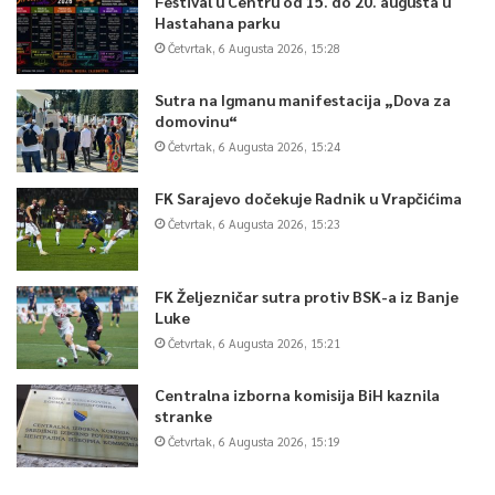
Festival u Centru od 15. do 20. augusta u
Hastahana parku
Četvrtak, 6 Augusta 2026, 15:28
Sutra na Igmanu manifestacija „Dova za
domovinu“
Četvrtak, 6 Augusta 2026, 15:24
FK Sarajevo dočekuje Radnik u Vrapčićima
Četvrtak, 6 Augusta 2026, 15:23
FK Željezničar sutra protiv BSK-a iz Banje
Luke
Četvrtak, 6 Augusta 2026, 15:21
Centralna izborna komisija BiH kaznila
stranke
Četvrtak, 6 Augusta 2026, 15:19