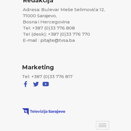
Redakcija
Adresa: Bulevar Meše Selimovića 12,
71000 Sarajevo,
Bosna i Hercegovina
Tel: +387 (0)33 776 808
Tel (desk): +387 (0)33 776 770
E-mail : pitajte@tvsa.ba
Marketing
Tel: +387 (0)33 776 817