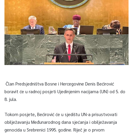
Član Predsjedništva Bosne i Hercegovine Denis Bećirović
boravit će u radnoj posjeti Ujedinjenim nacijama (UN) od 5. do
8. jula.
Tokom posjete, Bećirović će u sjedištu UN-a prisustvovati
obilježavanju Međunarodnog dana sjećanja i obilježavanja
genocida u Srebrenici 1995. godine. Riječ je o prvom