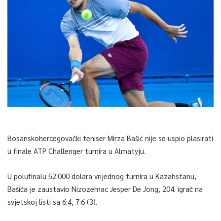
Bosanskohercegovački teniser Mirza Bašić nije se uspio plasirati
u finale ATP Challenger turnira u Almatyju.
U polufinalu 52.000 dolara vrijednog turnira u Kazahstanu,
Bašića je zaustavio Nizozemac Jesper De Jong, 204. igrač na
svjetskoj listi sa 6:4, 7:6 (3).