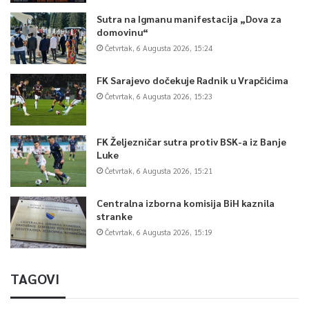
Sutra na Igmanu manifestacija „Dova za
domovinu“
Četvrtak, 6 Augusta 2026, 15:24
FK Sarajevo dočekuje Radnik u Vrapčićima
Četvrtak, 6 Augusta 2026, 15:23
FK Željezničar sutra protiv BSK-a iz Banje
Luke
Četvrtak, 6 Augusta 2026, 15:21
Centralna izborna komisija BiH kaznila
stranke
Četvrtak, 6 Augusta 2026, 15:19
TAGOVI