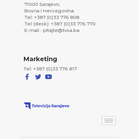
71000 Sarajevo,
Bosna i Hercegovina
Tel: +387 (0)33 776 808
Tel (desk): +387 (0)33 776 770
E-mail : pitajte@tvsa.ba
Marketing
Tel: +387 (0)33 776 817