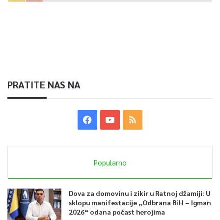
PRATITE NAS NA
Popularno
Dova za domovinu i zikir u Ratnoj džamiji: U
sklopu manifestacije „Odbrana BiH – Igman
2026“ odana počast herojima