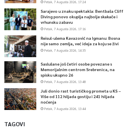
Petak, 7 Augusta 2026, 17:24
Sarajevo u znaku spektakla: Bentbaša Cliff
Diving ponovo okuplja najbolje skakače i
vrhunsku zabavu
Petak, 7 Augusta 2026, 17:16
Reisul-ulema Kavazović na Igmanu: Bosna
nije samo zemlja, već ideja za koju se živi
Petak, 7 Augusta 2026, 14:35
Saslušane još četiri osobe povezane s
Memorijalnim centrom Srebrenica, na
spisku ukupno 26
Petak, 7 Augusta 2026, 13:48
Juli donio rast turističkog prometa u KS –
Više od 112 hiljada gostiju i 241 hiljada
noćenja
Petak, 7 Augusta 2026, 13:44
TAGOVI