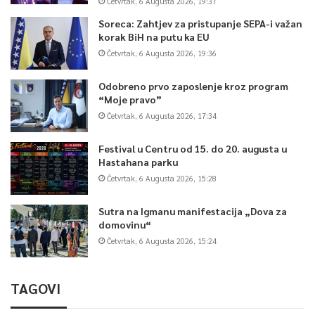
Četvrtak, 6 Augusta 2026, 19:37
Soreca: Zahtjev za pristupanje SEPA-i važan
korak BiH na putu ka EU
Četvrtak, 6 Augusta 2026, 19:36
Odobreno prvo zaposlenje kroz program
“Moje pravo”
Četvrtak, 6 Augusta 2026, 17:34
Festival u Centru od 15. do 20. augusta u
Hastahana parku
Četvrtak, 6 Augusta 2026, 15:28
Sutra na Igmanu manifestacija „Dova za
domovinu“
Četvrtak, 6 Augusta 2026, 15:24
TAGOVI