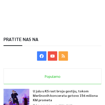
PRATITE NAS NA
Popularno
U julu u KS rast broja gostiju, tokom
Merlinovih koncerata gotovo 156 miliona
KM prometa