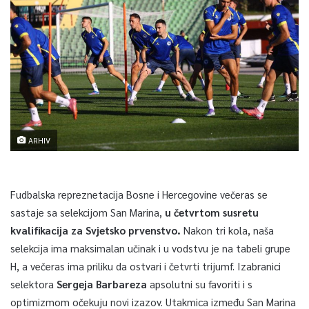
ARHIV
Fudbalska repreznetacija Bosne i Hercegovine večeras se
sastaje sa selekcijom San Marina,
u četvrtom susretu
kvalifikacija za Svjetsko prvenstvo.
Nakon tri kola, naša
selekcija ima maksimalan učinak i u vodstvu je na tabeli grupe
H, a večeras ima priliku da ostvari i četvrti trijumf. Izabranici
selektora
Sergeja Barbareza
apsolutni su favoriti i s
optimizmom očekuju novi izazov. Utakmica između San Marina