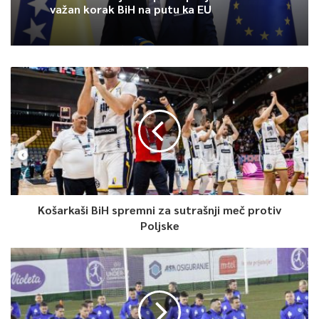
važan korak BiH na putu ka EU
Košarkaši BiH spremni za sutrašnji meč protiv
Poljske