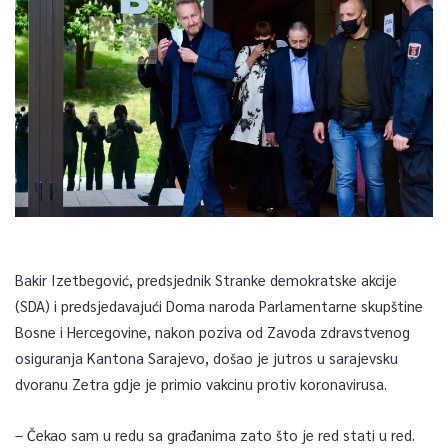
Bakir Izetbegović, predsjednik Stranke demokratske akcije
(SDA) i predsjedavajući Doma naroda Parlamentarne skupštine
Bosne i Hercegovine, nakon poziva od Zavoda zdravstvenog
osiguranja Kantona Sarajevo, došao je jutros u sarajevsku
dvoranu Zetra gdje je primio vakcinu protiv koronavirusa.
– Čekao sam u redu sa građanima zato što je red stati u red.