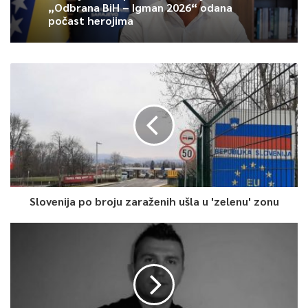
„Odbrana BiH – Igman 2026“ odana
počast herojima
Slovenija po broju zaraženih ušla u 'zelenu' zonu