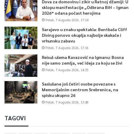
Dova za domovinu i zikir u Ratnoj džamiji: U
sklopu manifestacije „Odbrana BiH – Igman
2026“ odana počast herojima
Petak, 7 Augusta 2026, 17:24
Sarajevo u znaku spektakla: Bentbaša Cliff
Diving ponovo okuplja najbolje skakače i
vrhunsku zabavu
Petak, 7 Augusta 2026, 17:16
Reisul-ulema Kavazović na Igmanu: Bosna
nije samo zemlja, već ideja za koju se živi
Petak, 7 Augusta 2026, 14:35
Saslušane još četiri osobe povezane s
Memorijalnim centrom Srebrenica, na
spisku ukupno 26
Petak, 7 Augusta 2026, 13:48
TAGOVI