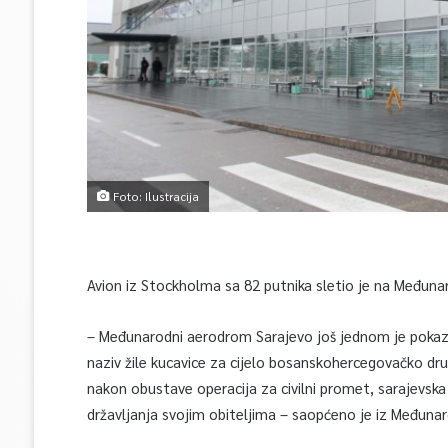
Foto: Ilustracija
Avion iz Stockholma sa 82 putnika sletio je na Međuna
– Međunarodni aerodrom Sarajevo još jednom je pokaz
naziv žile kucavice za cijelo bosanskohercegovačko dru
nakon obustave operacija za civilni promet, sarajevska 
državljanja svojim obiteljima – saopćeno je iz Međun