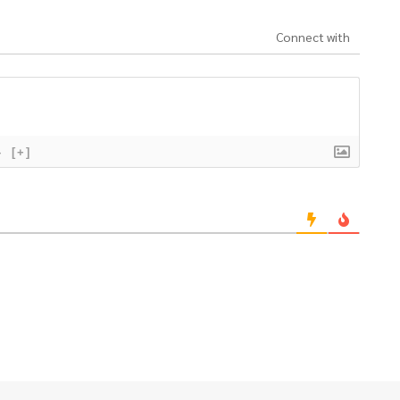
Connect with
}
[+]