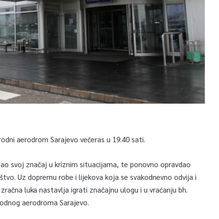
rodni aerodrom Sarajevo večeras u 19.40 sati.
ao svoj značaj u kriznim situacijama, te ponovno opravdao
štvo. Uz dopremu robe i lijekova koja se svakodnevno odvija i
zračna luka nastavlja igrati značajnu ulogu i u vraćanju bh.
arodnog aerodroma Sarajevo.