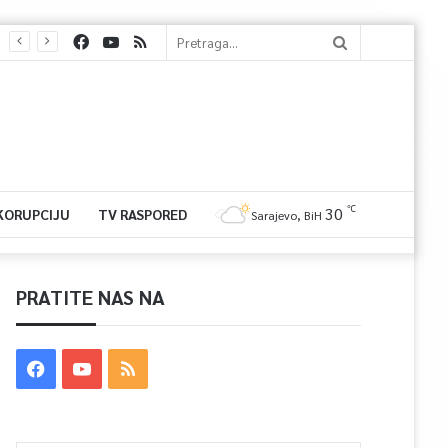
℃
30
 KORUPCIJU
TV RASPORED
Sarajevo, BiH
PRATITE NAS NA