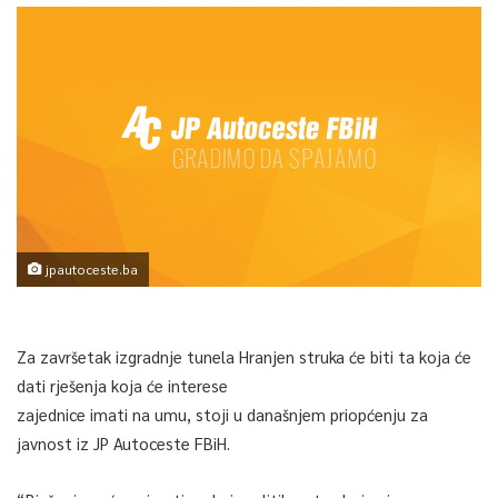
jpautoceste.ba
Za završetak izgradnje tunela Hranjen struka će biti ta koja će
dati rješenja koja će interese
zajednice imati na umu, stoji u današnjem priopćenju za
javnost iz JP Autoceste FBiH.