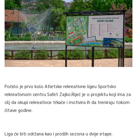
Počelo je prvo kolo Atletske rekreativne ligeu Sportsko
rekreativnom centru Safet Zajko.Riječ je o projektu koji ima za
cilj da okupi rekreativce trkače i motivira ih da treniraju tokom
čitave godine.
Liga će biti održana kao i prošlih sezona u dvije etape.