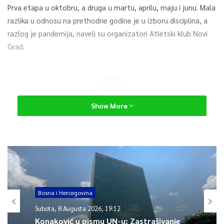
Prva etapa u oktobru, a druga u martu, aprilu, maju i junu. Mala
razlika u odnosu na prethodne godine je u izboru disciplina, a
razlog je pandemija, naveli su organizatori Atletski klub Novi
Grad.
0
Show More
Article Rating
Bosna i Hercegovina
Subota, 8 Augusta 2026, 19:12
Konaković u pismu UN-u: Zastrašivanje