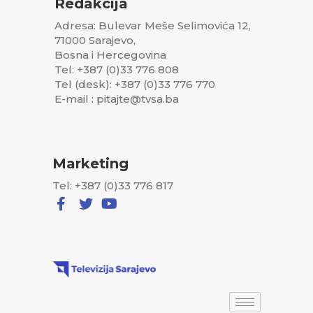
Redakcija
Adresa: Bulevar Meše Selimovića 12,
71000 Sarajevo,
Bosna i Hercegovina
Tel: +387 (0)33 776 808
Tel (desk): +387 (0)33 776 770
E-mail : pitajte@tvsa.ba
Marketing
Tel: +387 (0)33 776 817