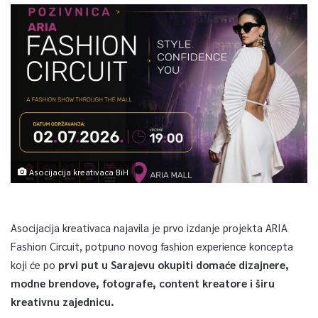
Asocijacija kreativaca BiH
Asocijacija kreativaca najavila je prvo izdanje projekta ARIA
Fashion Circuit, potpuno novog fashion experience koncepta
koji će po
prvi put u Sarajevu okupiti domaće dizajnere,
modne brendove, fotografe, content kreatore i širu
kreativnu zajednicu.