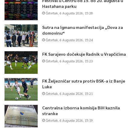
Festival u Centru od 15. do 20. augusta u
Hastahana parku
Četvrtak, 6 Augusta 2026, 15:28
Sutra na Igmanu manifestacija „Dova za
domovinu“
Četvrtak, 6 Augusta 2026, 15:24
FK Sarajevo dočekuje Radnik u Vrapčićima
Četvrtak, 6 Augusta 2026, 15:23
FK Željezničar sutra protiv BSK-a iz Banje
Luke
Četvrtak, 6 Augusta 2026, 15:21
Centralna izborna komisija BiH kaznila
stranke
Četvrtak, 6 Augusta 2026, 15:19