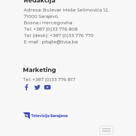
Redakcija
Adresa: Bulevar Meše Selimovića 12,
71000 Sarajevo,
Bosna i Hercegovina
Tel: +387 (0)33 776 808
Tel (desk): +387 (0)33 776 770
E-mail : pitajte@tvsa.ba
Marketing
Tel: +387 (0)33 776 817