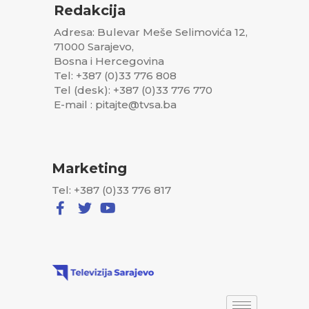
Redakcija
Adresa: Bulevar Meše Selimovića 12,
71000 Sarajevo,
Bosna i Hercegovina
Tel: +387 (0)33 776 808
Tel (desk): +387 (0)33 776 770
E-mail : pitajte@tvsa.ba
Marketing
Tel: +387 (0)33 776 817