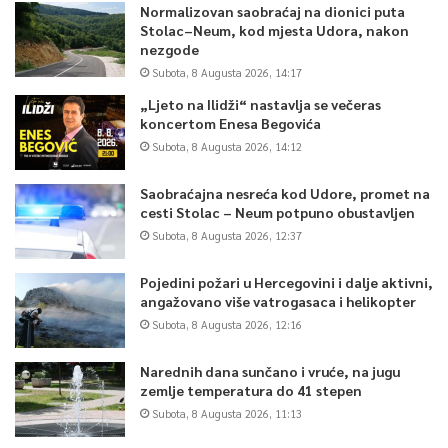
Normalizovan saobraćaj na dionici puta
Stolac–Neum, kod mjesta Udora, nakon
nezgode
Subota, 8 Augusta 2026, 14:17
„Ljeto na Ilidži“ nastavlja se večeras
koncertom Enesa Begovića
Subota, 8 Augusta 2026, 14:12
Saobraćajna nesreća kod Udore, promet na
cesti Stolac – Neum potpuno obustavljen
Subota, 8 Augusta 2026, 12:37
Pojedini požari u Hercegovini i dalje aktivni,
angažovano više vatrogasaca i helikopter
Subota, 8 Augusta 2026, 12:16
Narednih dana sunčano i vruće, na jugu
zemlje temperatura do 41 stepen
Subota, 8 Augusta 2026, 11:13