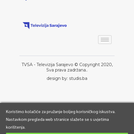
TVSA - Televizija Sarajevo © Copyright 2020,
Sva prava zadržana..
design by: studis.ba
Koristimo kolačiće za pružanje boljeg korisničkog iskustva.
Nastavkom pregleda web stranice slažete se s uvjetima
korištenja.