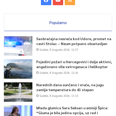
Popularno
Saobraćajna nesreća kod Udore, promet na
cesti Stolac – Neum potpuno obustavljen
Subota, 8 Augusta 2026, 12:37
Pojedini požari u Hercegovini i dalje aktivni,
angažovano više vatrogasaca i helikopter
Subota, 8 Augusta 2026, 12:16
Narednih dana sunčano i vruće, na jugu
zemlje temperatura do 41 stepen
Subota, 8 Augusta 2026, 11:13
Mlada glumica Sara Seksan u emisiji Špica:
“Gluma je bila jedina opcija, uz rad i