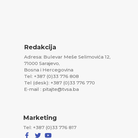
Redakcija
Adresa: Bulevar Meše Selimovića 12,
71000 Sarajevo,
Bosna i Hercegovina
Tel: +387 (0)33 776 808
Tel (desk): +387 (0)33 776 770
E-mail : pitajte@tvsa.ba
Marketing
Tel: +387 (0)33 776 817