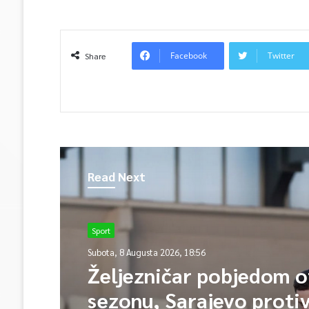
Facebook
Twitter
Share
Read Next
Sarajevo
Sport
Subota, 8 Augusta 2026, 19:14
Subota, 8 Augusta 2026, 18:56