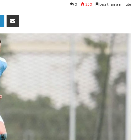
0
250
Less than a minute