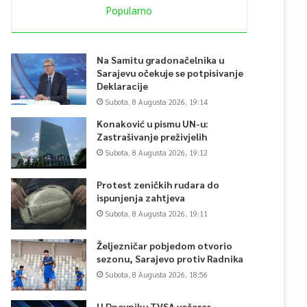
Popularno
Na Samitu gradonačelnika u
Sarajevu očekuje se potpisivanje
Deklaracije
Subota, 8 Augusta 2026, 19:14
Konaković u pismu UN-u:
Zastrašivanje preživjelih
Subota, 8 Augusta 2026, 19:12
Protest zeničkih rudara do
ispunjenja zahtjeva
Subota, 8 Augusta 2026, 19:11
Željezničar pobjedom otvorio
sezonu, Sarajevo protiv Radnika
Subota, 8 Augusta 2026, 18:56
U Dnevniku TVSA večeras