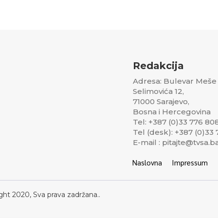
Redakcija
Adresa: Bulevar Meše
Selimovića 12,
71000 Sarajevo,
Bosna i Hercegovina
Tel: +387 (0)33 776 80
Tel (desk): +387 (0)33
E-mail : pitajte@tvsa.b
Naslovna
Impressum
ght 2020, Sva prava zadržana..