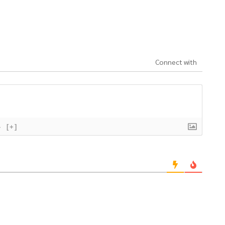
Connect with
}
[+]