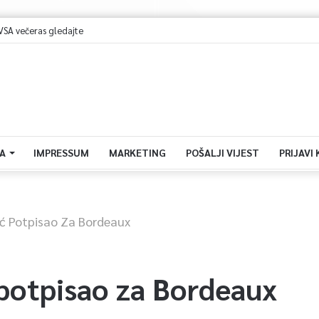
VSA večeras gledajte
A
IMPRESSUM
MARKETING
POŠALJI VIJEST
PRIJAVI
ć Potpisao Za Bordeaux
potpisao za Bordeaux