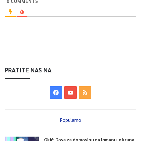
0
COMMENTS
PRATITE NAS NA
Popularno
Okić: Dova za domovinu na Igmanu je kruna