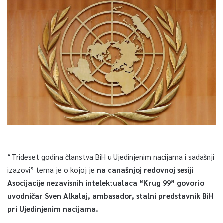
“Trideset godina članstva BiH u Ujedinjenim nacijama i sadašnji
izazovi” tema je o kojoj je
na današnjoj redovnoj sesiji
Asocijacije nezavisnih intelektualaca “Krug 99” govorio
uvodničar Sven Alkalaj, ambasador, stalni predstavnik BiH
pri Ujedinjenim nacijama.