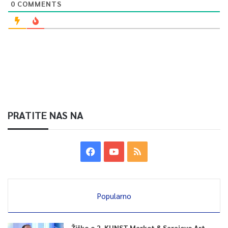
0
COMMENTS
PRATITE NAS NA
Popularno
Žiško o 2. KUNST Market & Sarajevo Art