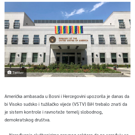
Twitter
Američka ambasada u Bosni i Hercegovini upozorila je danas da
bi Visoko sudsko i tužilačko vijeće (VSTV) BiH trebalo znati da
je sistem kontrole i ravnoteže temelj slobodnog,
demokratskog društva.
– Naređivanje službenicima pravnog sektora da ne sarađuju sa