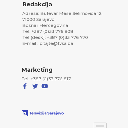
Redakcija
Adresa: Bulevar Meše Selimovića 12,
71000 Sarajevo,
Bosna i Hercegovina
Tel: +387 (0)33 776 808
Tel (desk): +387 (0)33 776 770
E-mail : pitajte@tvsa.ba
Marketing
Tel: +387 (0)33 776 817