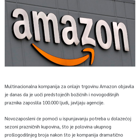
Multinacionalna kompanija za onlajn trgovinu Amazon objavila
je danas da je uoči predstojećih božićnih i novogodišnjih
praznika zaposlila 100.000 ljudi, javljaju agencije.
Novozaposleni će pomoći u ispunjavanju potreba u dolazećoj
sezoni prazničnih kupovina, što je polovina ukupnog
prošlogodišnjeg broja nakon što je kompanija dramatično