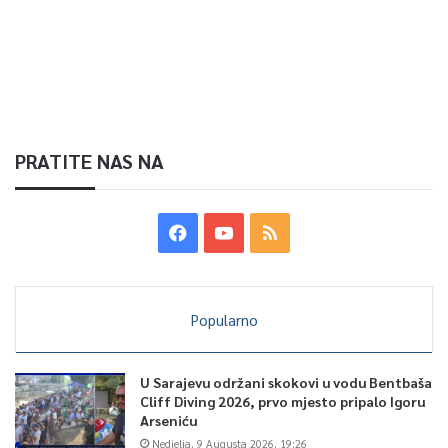
PRATITE NAS NA
Popularno
U Sarajevu održani skokovi u vodu Bentbaša
Cliff Diving 2026, prvo mjesto pripalo Igoru
Arseniću
Nedjelja, 9 Augusta 2026, 19:26