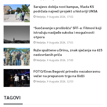
Sarajevo dobija novi kampus, Vlada KS
podržala najveći projekt u historiji UNSA
Nedjelja, 9 Augusta 2026, 17:02
‘Suočavanje s prošlošću’ SFF-a: Filmovi koji
istražuju nasljeđe sukoba i mogućnosti
otpora
Nedjelja, 9 Augusta 2026, 17:01
Ruže spuštene u Drinu, znak sjećanja na 615
nedovršenih priča
Nedjelja, 9 Augusta 2026, 17:00
FOTO/Enes Begović priredio nezaboravnu
večer na prepunom trgu na Ilidži
Nedjelja, 9 Augusta 2026, 12:53
TAGOVI