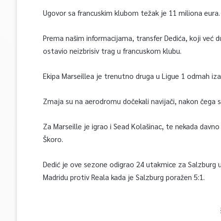
Ugovor sa francuskim klubom težak je 11 miliona eura.
Prema našim informacijama, transfer Dedića, koji već d
ostavio neizbrisiv trag u francuskom klubu.
Ekipa Marseillea je trenutno druga u Ligue 1 odmah iza
Zmaja su na aerodromu dočekali navijači, nakon čega s
Za Marseille je igrao i Sead Kolašinac, te nekada davno 
Škoro.
Dedić je ove sezone odigrao 24 utakmice za Salzburg u k
Madridu protiv Reala kada je Salzburg poražen 5:1.