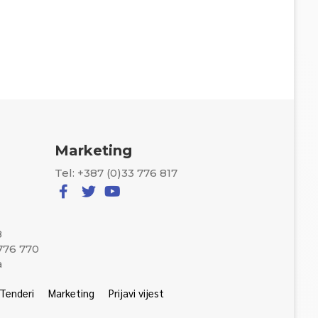
Marketing
Tel: +387 (0)33 776 817
8
 776 770
a
Tenderi
Marketing
Prijavi vijest