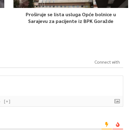
Proširuje se lista usluga Opće bolnice u
Sarajevu za pacijente iz BPK Goražde
Connect with
}
[+]