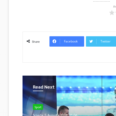
A
Facebook
Twitter
Share
Read Next
Sport
Srijeda, 5 Augusta 2026, 21:06