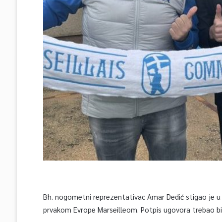
Bh. nogometni reprezentativac Amar Dedić stigao je u 
prvakom Evrope Marseilleom. Potpis ugovora trebao bi s