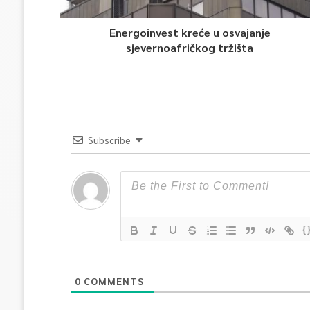
Energoinvest kreće u osvajanje
sjevernoafričkog tržišta
Subscribe
{
0
COMMENTS