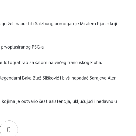
ugo želi napustiti Salzburg, pomogao je Miralem Pjanić koji
 prvoplasiranog PSG-a.
e fotografirao sa šalom najvećeg francuskog kluba.
legendarni Baka Blaž Slišković i bivši napadač Sarajeva Alen
ojima je ostvario šest asistencija, uključujući i nedavnu u
0