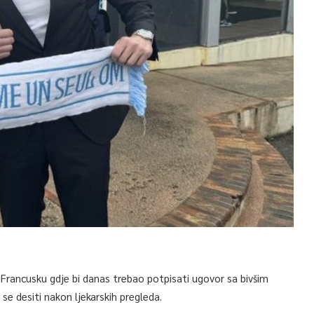
Francusku gdje bi danas trebao potpisati ugovor sa bivšim
e desiti nakon ljekarskih pregleda.