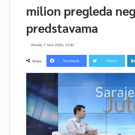
milion pregleda ne
predstavama
Utorak, 7 Jula 2026, 10:41
Facebook
Twitter
Share