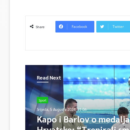
Facebook
Twitter
Share
Read Next
Sarajevo
Sport
Srijeda, 5 Augusta 2026, 19:18
Srijeda, 5 Augusta 2026, 21:06