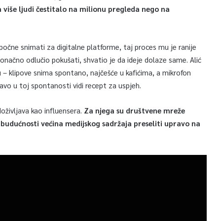
 više ljudi čestitalo na milionu pregleda nego na
 počne snimati za digitalne platforme, taj proces mu je ranije
onačno odlučio pokušati, shvatio je da ideje dolaze same. Alić
 – klipove snima spontano, najčešće u kafićima, a mikrofon
ravo u toj spontanosti vidi recept za uspjeh.
oživljava kao influensera.
Za njega su društvene mreže
 budućnosti većina medijskog sadržaja preseliti upravo na