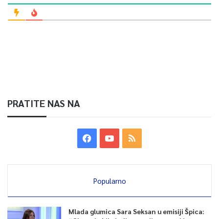
PRATITE NAS NA
Popularno
Mlada glumica Sara Seksan u emisiji Špica: