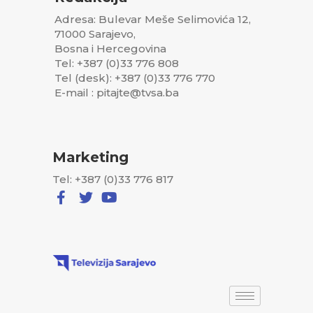
Adresa: Bulevar Meše Selimovića 12,
71000 Sarajevo,
Bosna i Hercegovina
Tel: +387 (0)33 776 808
Tel (desk): +387 (0)33 776 770
E-mail : pitajte@tvsa.ba
Marketing
Tel: +387 (0)33 776 817