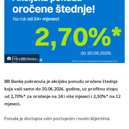
Foto: BBI Banka
BBI Banka pokrenula je akcijsku ponudu oročene štednje
koja važi samo do 30.06.2026. godine, uz profitnu stopu
od 2,70%* za oročenje na 24 i više mjeseci i 2,50%* na 12
mjeseci.
Ponuda je dostupna svim postojećim i novim klijentima.