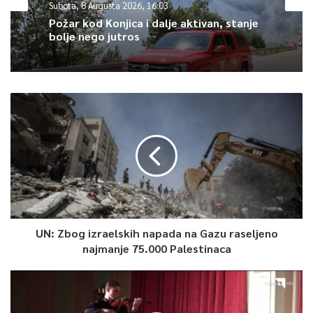
Subota, 8 Augusta 2026, 16:03
Požar kod Konjica i dalje aktivan, stanje
bolje nego jutros
UN: Zbog izraelskih napada na Gazu raseljeno
najmanje 75.000 Palestinaca