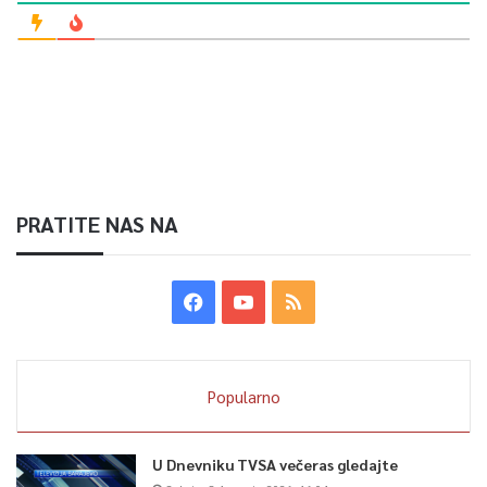
PRATITE NAS NA
Popularno
U Dnevniku TVSA večeras gledajte