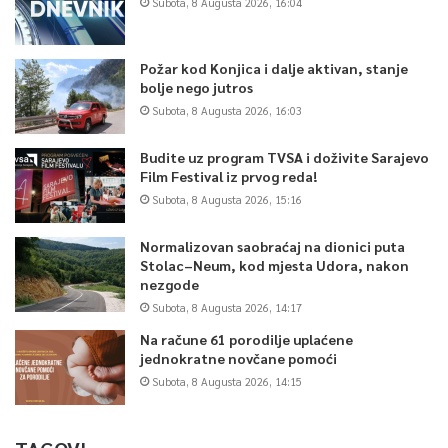
Subota, 8 Augusta 2026, 16:04
Požar kod Konjica i dalje aktivan, stanje
bolje nego jutros
Subota, 8 Augusta 2026, 16:03
Budite uz program TVSA i doživite Sarajevo
Film Festival iz prvog reda!
Subota, 8 Augusta 2026, 15:16
Normalizovan saobraćaj na dionici puta
Stolac–Neum, kod mjesta Udora, nakon
nezgode
Subota, 8 Augusta 2026, 14:17
Na račune 61 porodilje uplaćene
jednokratne novčane pomoći
Subota, 8 Augusta 2026, 14:15