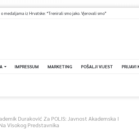
A
IMPRESSUM
MARKETING
POŠALJI VIJEST
PRIJAVI
ademik Duraković Za POLIS: Javnost Akademska I
 Na Visokog Predstavnika