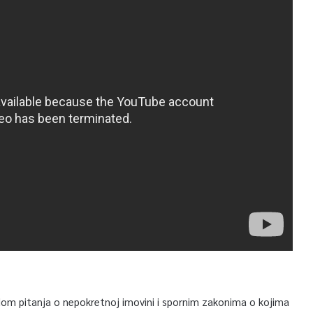
dom pitanja o nepokretnoj imovini i spornim zakonima o kojima