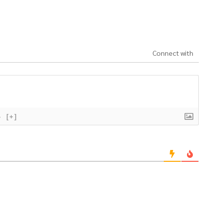
Connect with
}
[+]