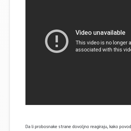
Da li probosnake strane dovoljno reagiraju, kako povo