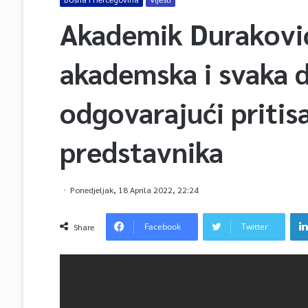
Akademik Duraković
akademska i svaka d
odgovarajući pritis
predstavnika
Ponedjeljak, 18 Aprila 2022, 22:24
Facebook
Twitter
Share