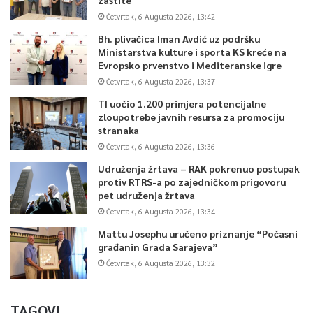
Četvrtak, 6 Augusta 2026, 13:42
Bh. plivačica Iman Avdić uz podršku
Ministarstva kulture i sporta KS kreće na
Evropsko prvenstvo i Mediteranske igre
Četvrtak, 6 Augusta 2026, 13:37
TI uočio 1.200 primjera potencijalne
zloupotrebe javnih resursa za promociju
stranaka
Četvrtak, 6 Augusta 2026, 13:36
Udruženja žrtava – RAK pokrenuo postupak
protiv RTRS-a po zajedničkom prigovoru
pet udruženja žrtava
Četvrtak, 6 Augusta 2026, 13:34
Mattu Josephu uručeno priznanje “Počasni
građanin Grada Sarajeva”
Četvrtak, 6 Augusta 2026, 13:32
TAGOVI