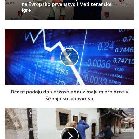
na Evropsko prvenstvo i Mediteranske
igre
Berze padaju dok države poduzimaju mjere protiv
širenja koronavirusa