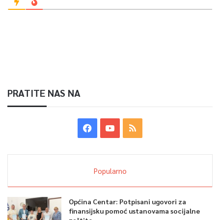
PRATITE NAS NA
Popularno
Općina Centar: Potpisani ugovori za
finansijsku pomoć ustanovama socijalne
zaštite