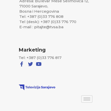
Adresa: Bulevar Meše Selimovića 12,
71000 Sarajevo,
Bosna i Hercegovina
Tel: +387 (0)33 776 808
Tel (desk): +387 (0)33 776 770
E-mail : pitajte@tvsa.ba
Marketing
Tel: +387 (0)33 776 817