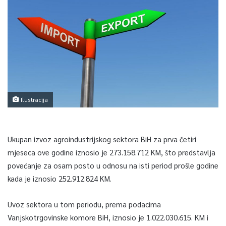
Ilustracija
Ukupan izvoz agroindustrijskog sektora BiH za prva četiri
mjeseca ove godine iznosio je 273.158.712 KM, što predstavlja
povećanje za osam posto u odnosu na isti period prošle godine
kada je iznosio 252.912.824 KM.
Uvoz sektora u tom periodu, prema podacima
Vanjskotrgovinske komore BiH, iznosio je 1.022.030.615. KM i