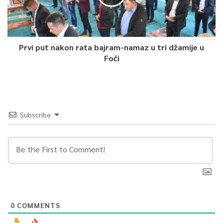
Prvi put nakon rata bajram-namaz u tri džamije u
Foči
Subscribe
0
COMMENTS