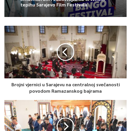
tepihu Sarajevo Film Festivala
0
Article Rating
Brojni vjernici u Sarajevu na centralnoj svečanosti
povodom Ramazanskog bajrama