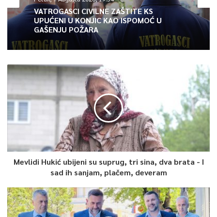
VATROGASCI CIVILNE ZAŠTITE KS
UPUĆENI U KONJIC KAO ISPOMOĆ U
GAŠENJU POŽARA
Mevlidi Hukić ubijeni su suprug, tri sina, dva brata - I
sad ih sanjam, plačem, deveram