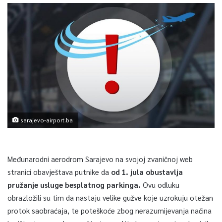
sarajevo-airport.ba
Međunarodni aerodrom Sarajevo na svojoj zvaničnoj web
stranici obavještava putnike da
od 1. jula obustavlja
pružanje usluge besplatnog parkinga.
Ovu odluku
obrazložili su tim da nastaju velike gužve koje uzrokuju otežan
protok saobraćaja, te poteškoće zbog nerazumijevanja načina