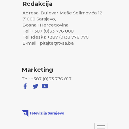
Redakcija
Adresa: Bulevar Meše Selimovića 12,
71000 Sarajevo,
Bosna i Hercegovina
Tel: +387 (0)33 776 808
Tel (desk): +387 (0)33 776 770
E-mail : pitajte@tvsa.ba
Marketing
Tel: +387 (0)33 776 817