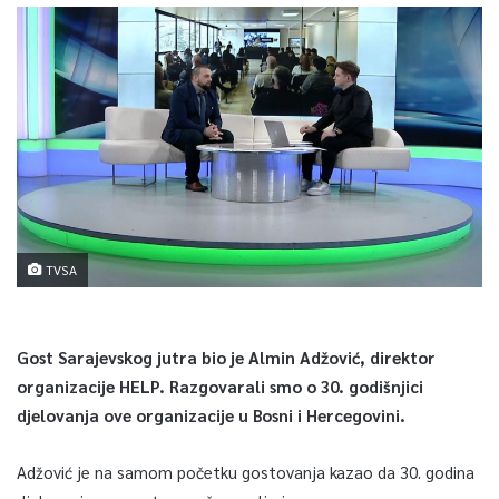
TVSA
Gost Sarajevskog jutra bio je Almin Adžović, direktor
organizacije HELP. Razgovarali smo o 30. godišnjici
djelovanja ove organizacije u Bosni i Hercegovini.
Adžović je na samom početku gostovanja kazao da 30. godina