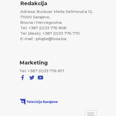
Redakcija
Adresa: Bulevar Meše Selimovića 12,
71000 Sarajevo,
Bosna i Hercegovina
Tel: +387 (0)33 776 808
Tel (desk): +387 (0)33 776 770
E-mail : pitajte@tvsa.ba
Marketing
Tel: +387 (0)33 776 817