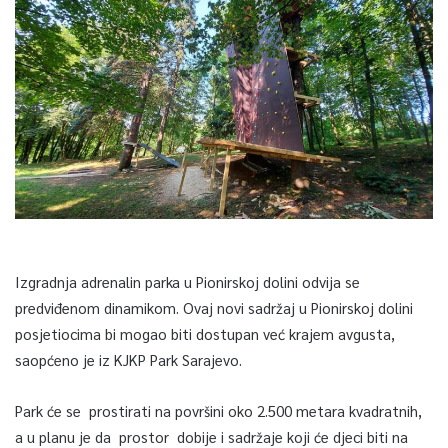
Izgradnja adrenalin parka u Pionirskoj dolini odvija se
predviđenom dinamikom. Ovaj novi sadržaj u Pionirskoj dolini
posjetiocima bi mogao biti dostupan već krajem avgusta,
saopćeno je iz KJKP Park Sarajevo.
Park će se prostirati na površini oko 2.500 metara kvadratnih,
a u planu je da prostor dobije i sadržaje koji će djeci biti na