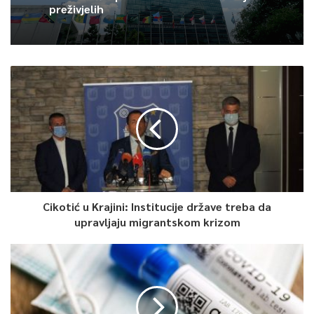
preživjelih
Cikotić u Krajini: Institucije države treba da
upravljaju migrantskom krizom